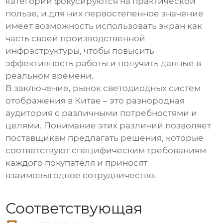
категории фокусируются на практической
пользе, и для них первостепенное значение
имеет возможность использовать экран как
часть своей производственной
инфраструктуры, чтобы повысить
эффективность работы и получить данные в
реальном времени.
В заключение, рынок светодиодных систем
отображения в Китае – это разнородная
аудитория с различными потребностями и
целями. Понимание этих различий позволяет
поставщикам предлагать решения, которые
соответствуют специфическим требованиям
каждого покупателя и приносят
взаимовыгодное сотрудничество.
Соответствующая