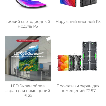
гибкий светодиодный
Наружный дисплей P5
модуль P3
LED Экран обоев
Прокатный экран для
экран для помещений
помещений P2.97
P1.25