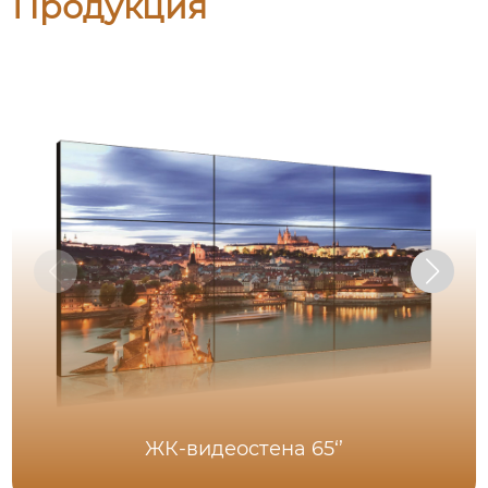
Продукция
ЖК-видеостена 65‘’