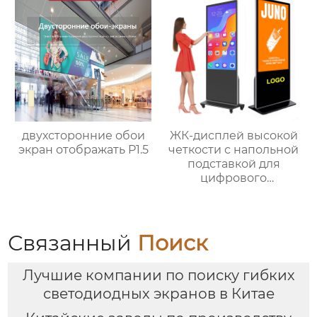
двухсторонние обои
ЖК-дисплей высокой
экран отображать P1.5
четкости с напольной
подставкой для
цифрового
сенсорного экрана
Связанный
Поиск
Лучшие компании по поиску гибких
светодиодных экранов в Китае