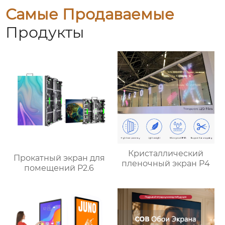
Самые Продаваемые
Продукты
Кристаллический
Прокатный экран для
пленочный экран P4
помещений P2.6