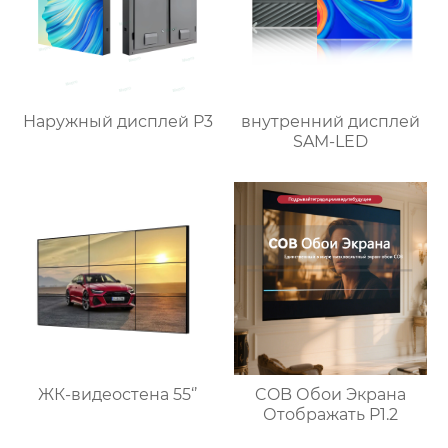
Наружный дисплей P3
внутренний дисплей
SAM-LED
ЖК-видеостена 55‘’
COB Обои Экрана
Отображать P1.2