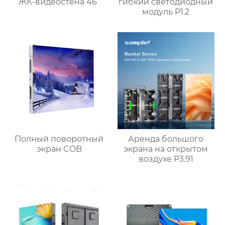
ЖК-видеостена 46‘’
гибкий светодиодный
модуль P1.2
Полный поворотный
Аренда большого
экран COB
экрана на открытом
воздухе P3.91