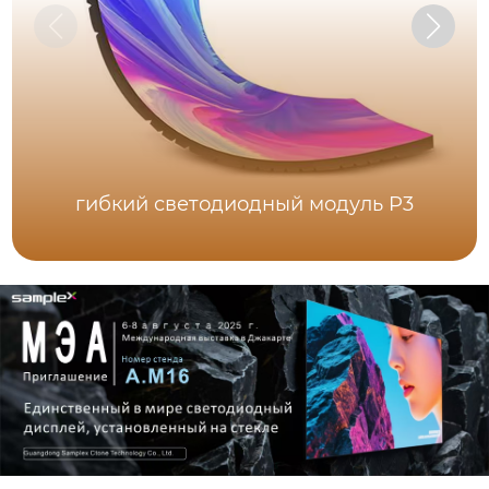
гибкий светодиодный модуль P3