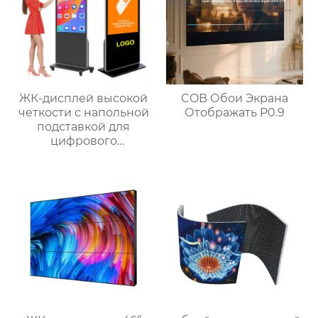
ЖК-дисплей высокой
COB Обои Экрана
четкости с напольной
Отображать P0.9
подставкой для
цифрового
сенсорного экрана