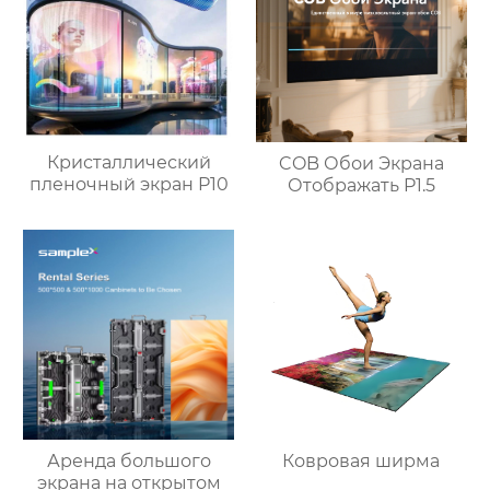
Кристаллический
COB Обои Экрана
пленочный экран P10
Отображать P1.5
Аренда большого
Ковровая ширма
экрана на открытом