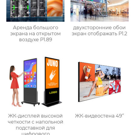
Аренда большого
двухсторонние обои
экрана на открытом
экран отображать P1.2
воздухе P1.89
ЖК-дисплей высокой
ЖК-видеостена 49‘’
четкости с напольной
подставкой для
цифрового