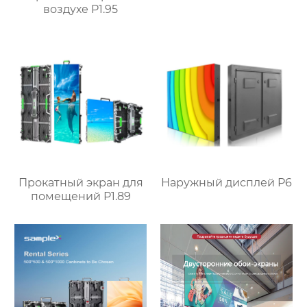
воздухе P1.95
Прокатный экран для
Наружный дисплей P6
помещений P1.89