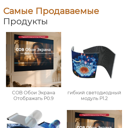
Самые Продаваемые
Продукты
гибкий светодиодный
COB Обои Экрана
модуль P1.2
Отображать P0.9