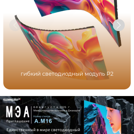
гибкий светодиодный модуль P2