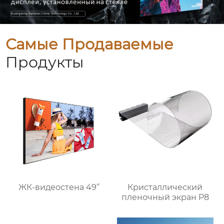
Самые Продаваемые
Продукты
ЖК-видеостена 49‘’
Кристаллический
пленочный экран P8