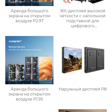
Аренда большого
ЖК-дисплей высокой
экрана на открытом
четкости с напольной
воздухе P2.97
подставкой для
цифрового
сенсорного экрана
Аренда большого
Наружный дисплей P8
экрана на открытом
воздухе P1.95