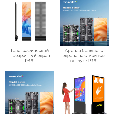
Голографический
Аренда большого
прозрачный экран
экрана на открытом
P3.91
воздухе P3.91