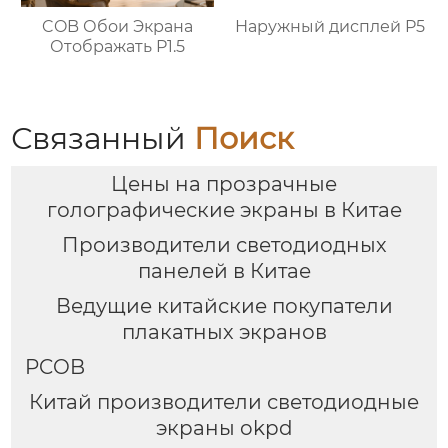
Наружный дисплей P5
COB Обои Экрана
Отображать P1.5
Связанный
Поиск
Цены на прозрачные
голографические экраны в Китае
Производители светодиодных
панелей в Китае
Ведущие китайские покупатели
плакатных экранов
PCOB
Китай производители светодиодные
экраны okpd