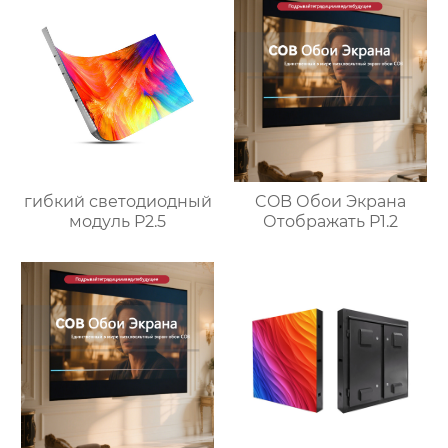
гибкий светодиодный
COB Обои Экрана
модуль P2.5
Отображать P1.2