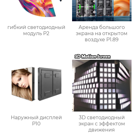
гибкий светодиодный
Аренда большого
модуль P2
экрана на открытом
воздухе P1.89
Наружный дисплей
3D светодиодный
P10
экран с эффектом
движения