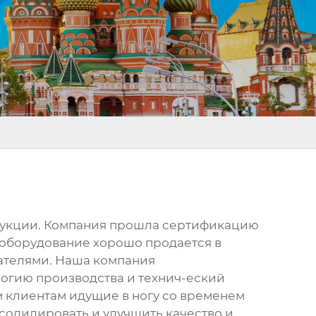
одукции. Компания прошла сертификацию
 оборудование хорошо продается в
вателями. Наша компания
огию производства и технич-еский
м клиентам идущие в ногу со временем
солидировать и улучшить качество и