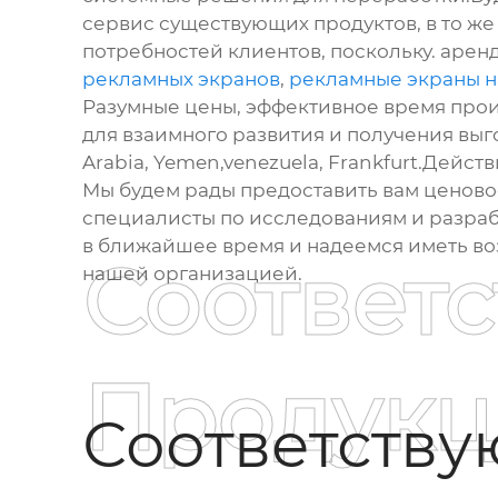
сервис существующих продуктов, в то же
потребностей клиентов, поскольку. арен
рекламных экранов
,
рекламные экраны н
Разумные цены, эффективное время прои
для взаимного развития и получения выго
Arabia, Yemen,venezuela, Frankfurt.Дейст
Мы будем рады предоставить вам ценово
специалисты по исследованиям и разраб
в ближайшее время и надеемся иметь воз
Соответ
нашей организацией.
Продукц
Соответств