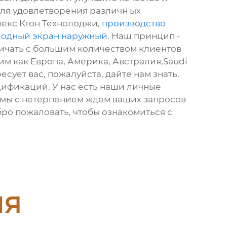
для удовлетворения различн ых
лекс Ктон Технолоджи,
производство
иодный экран наружный
. Наш принцип -
ичать с большим количеством клиентов
ким как Европа, Америка, Австралия,Saudi
есует вас, пожалуйста, дайте нам знать.
ификаций. У нас есть наши личные
 мы с нетерпением ждем ваших запросов
ро пожаловать, чтобы ознакомиться с
ия